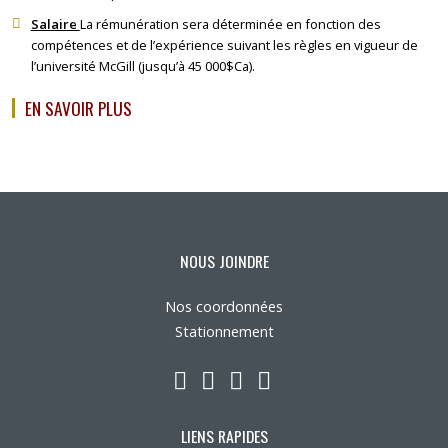
Salaire
La rémunération sera déterminée en fonction des
compétences et de l’expérience suivant les règles en vigueur de
l’université McGill (jusqu’à 45 000$Ca).
EN SAVOIR PLUS
NOUS JOINDRE
Nos coordonnées
Stationnement
LinkedIn
YouTube
Twitter
Facebook
LIENS RAPIDES