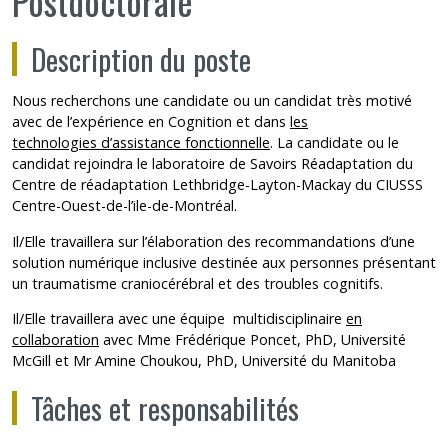
Postdoctorale
Description du poste
Nous recherchons une candidate ou un candidat très motivé
avec de l’expérience en Cognition et dans
les
technologies
d’assistance fonctionnelle
. La candidate ou le
candidat rejoindra le laboratoire de
Savoirs Réadaptation
du
Centre de réadaptation Lethbridge-Layton-Mackay du CIUSSS
Centre-Ouest-de-l’ile-de-Montréal.
Il/Elle travaillera sur l’élaboration des recommandations d’une
solution numérique inclusive destinée aux personnes présentant
un traumatisme craniocérébral et des troubles cognitifs.
Il/Elle travaillera avec une équipe multidisciplinaire
en
collaboration
avec
Mme Frédérique Poncet,
PhD, Université
McGill et
Mr Amine Choukou, PhD,
Université du Manitoba
Tâches et responsabilités