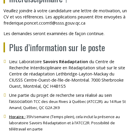
Veuillez joindre à votre candidature une lettre de motivation, un
CV et vos références. Les applications peuvent être envoyées à
frederique.poncet.ccomtl@ssss.gouv.qc.ca
Les demandes seront examinées de façon continue.
Plus d’information sur le poste
Lieu: Laboratoire
Savoirs Réadaptation
du
Centre de
Recherche Interdisciplinaire en Réadaptation
situé sur le site
Centre de réadaptation Lethbridge-Layton-Mackay du
CIUSSS Centre-Ouest-de-l’ile-de-Montréal. 7000 Sherbrooke
Ouest, Montréal, QC H4B1S5
Une partie du projet de recherche sera réalisé au sein
l’association
TCC des deux Rives à Québec (ATCC2R).
au 14 Rue St
Amand, Québec, QC G2A 2K9
Horaire :
35h/semaine (Temps plein), cela inclut la présence au
laboratoire Savoirs Réadaptation et à l’ATCC2R. Possibilité de
télétravail en partie