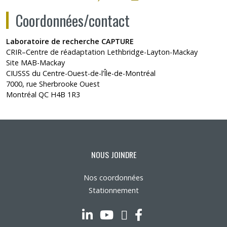
Coordonnées/contact
Laboratoire de recherche CAPTURE
CRIR–Centre de réadaptation Lethbridge-Layton-Mackay
Site MAB-Mackay
CIUSSS du Centre-Ouest-de-l’Île-de-Montréal
7000, rue Sherbrooke Ouest
Montréal QC H4B 1R3
NOUS JOINDRE
Nos coordonnées
Stationnement
LinkedIn
YouTube
Twitter
Facebook