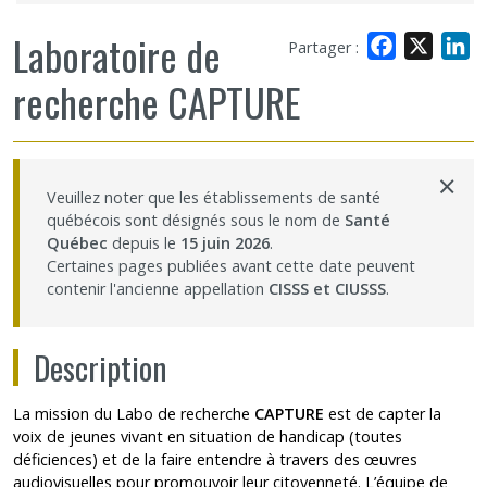
Laboratoire de
Facebook
X
L
Partager :
recherche CAPTURE
×
Veuillez noter que les établissements de santé
québécois sont désignés sous le nom de
Santé
Québec
depuis le
15 juin 2026
.
Certaines pages publiées avant cette date peuvent
contenir l'ancienne appellation
CISSS et CIUSSS
.
Description
La mission du Labo de recherche
CAPTURE
est de capter la
voix de jeunes vivant en situation de handicap (toutes
déficiences) et de la faire entendre à travers des œuvres
audiovisuelles pour promouvoir leur citoyenneté. L’équipe de