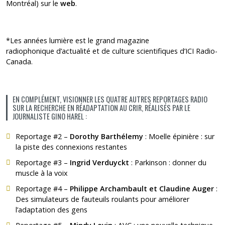
Montréal) sur le
web
.
*Les années lumière est le grand magazine
radiophonique d’actualité et de culture scientifiques d’
ICI Radio-
Canada
.
EN COMPLÉMENT, VISIONNER LES QUATRE AUTRES REPORTAGES RADIO
SUR LA RECHERCHE EN RÉADAPTATION AU CRIR, RÉALISÉS PAR LE
JOURNALISTE GINO HAREL :
Reportage #2 –
Dorothy Barthélemy
:
Moelle épinière : sur
la piste des connexions restantes
Reportage #3 –
Ingrid Verduyckt
:
Parkinson : donner du
muscle à la voix
Reportage #4 –
Philippe Archambault et Claudine Auger
:
Des simulateurs de fauteuils roulants pour améliorer
l’adaptation des gens