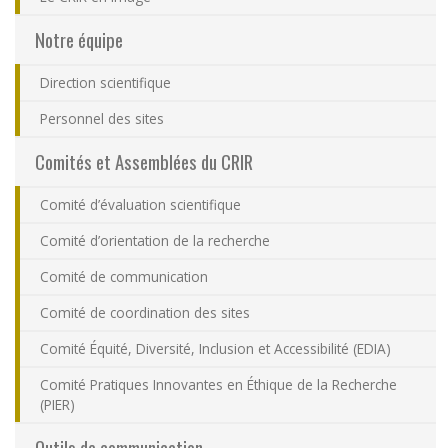
Nous joindre
Notre équipe
Plan du site
Direction scientifique
Personnel des sites
Accessibilité
Comités et Assemblées du CRIR
Espace membre
Comité d’évaluation scientifique
Comité d’orientation de la recherche
Comité de communication
Comité de coordination des sites
Comité Équité, Diversité, Inclusion et Accessibilité (EDIA)
Comité Pratiques Innovantes en Éthique de la Recherche
(PIER)
Outils de communication