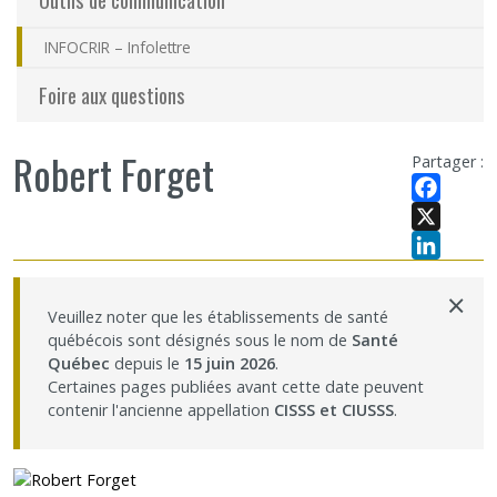
INFOCRIR – Infolettre
Foire aux questions
Robert Forget
Partager :
Facebook
X
LinkedIn
×
Veuillez noter que les établissements de santé
québécois sont désignés sous le nom de
Santé
Québec
depuis le
15 juin 2026
.
Certaines pages publiées avant cette date peuvent
contenir l'ancienne appellation
CISSS et CIUSSS
.