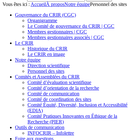
Vous êtes ici :
Accueil
À propos
Notre équipe
Personnel des sites
Gouvernance du CRIR (CGC)
Organigramme
Le Comité de gouvernance du CRIR | CGC
Membres gestionnaires | CGC
Membres gestionnaires associés | CGC
Le CRIR
Historique du CRIR
Le CRIR en image
Notre équipe
Direction scientifique
Personnel des sites
Comités et Assemblées du CRIR
Comité d’évaluation scientifique
Comité d’orientation de la recherche
Comité de communication
Comité de coordination des sites
Comité Équité, Diversité, Inclusion et Accessibilité
(EDIA)
Comité Pratiques Innovantes en Éthique de la
Recherche (PIER)
Outils de communication
INFOCRIR – Infolettre
Foire aux questions