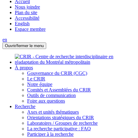
Accueil
Nous joindre
Plan du site
Accessibilité
English
Espace membre
en
Ouvrir/fermer le menu
À propos
Gouvernance du CRIR (CGC)
Le CRIR
Notre équipe
Comités et Assemblées du CRIR
Outils de communication
Foire aux questions
Recherche
Axes et unités thématiques
Orientations stratégiques du CRIR
Laboratoires / Groupes de recherche
La recherche participative : FAQ
Participer à la recherche