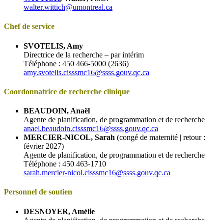
walter.wittich@umontreal.ca
Chef de service
SVOTELIS, Amy
Directrice de la recherche – par intérim
Téléphone : 450 466-5000 (2636)
amy.svotelis.cisssmc16@ssss.gouv.qc.ca
Coordonnatrice de recherche clinique
BEAUDOIN, Anaël
Agente de planification, de programmation et de recherche
anael.beaudoin.cisssmc16@ssss.gouv.qc.ca
MERCIER-NICOL, Sarah
(congé de maternité | retour :
février 2027)
Agente de planification, de programmation et de recherche
Téléphone : 450 463-1710
sarah.mercier-nicol.cisssmc16@ssss.gouv.qc.ca
Personnel de soutien
DESNOYER, Amélie