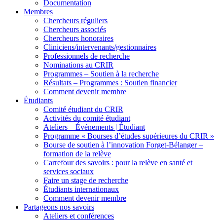
Documentation
Membres
Chercheurs réguliers
Chercheurs associés
Chercheurs honoraires
Cliniciens/intervenants/gestionnaires
Professionnels de recherche
Nominations au CRIR
Programmes – Soutien à la recherche
Résultats – Programmes : Soutien financier
Comment devenir membre
Étudiants
Comité étudiant du CRIR
Activités du comité étudiant
Ateliers – Événements | Étudiant
Programme « Bourses d’études supérieures du CRIR »
Bourse de soutien à l’innovation Forget-Bélanger –
formation de la relève
Carrefour des savoirs : pour la relève en santé et
services sociaux
Faire un stage de recherche
Étudiants internationaux
Comment devenir membre
Partageons nos savoirs
Ateliers et conférences