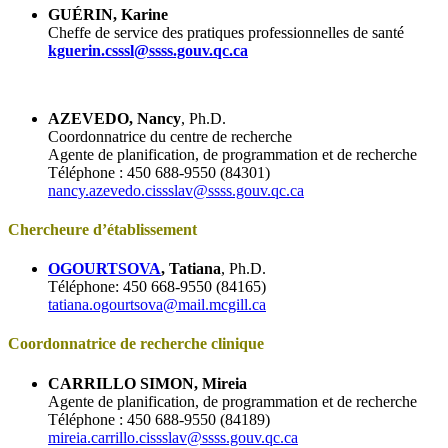
GUÉRIN, Karine
Cheffe de service des pratiques professionnelles de santé
kguerin.csssl@ssss.gouv.qc.ca
AZEVEDO, Nancy
, Ph.D.
Coordonnatrice du centre de recherche
Agente de planification, de programmation et de recherche
Téléphone : 450 688-9550 (84301)
nancy.azevedo.cissslav@ssss.gouv.qc.ca
Chercheure d’établissement
OGOURTSOVA
, Tatiana
, Ph.D.
Téléphone: 450 668-9550 (84165)
tatiana.ogourtsova@mail.mcgill.ca
Coordonnatrice de recherche clinique
CARRILLO SIMON, Mireia
Agente de planification, de programmation et de recherche
Téléphone : 450 688-9550 (84189)
mireia.carrillo.cissslav@ssss.gouv.qc.ca