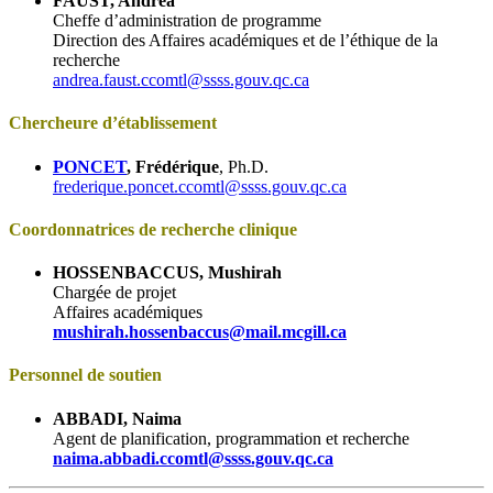
FAUST, Andrea
Cheffe d’administration de programme
Direction des Affaires académiques et de l’éthique de la
recherche
andrea.faust.ccomtl@ssss.gouv.qc.ca
Chercheure d’établissement
PONCET
, Frédérique
, Ph.D.
frederique.poncet.ccomtl@ssss.gouv.qc.ca
Coordonnatrices de recherche clinique
HOSSENBACCUS, Mushirah
Chargée de projet
Affaires académiques
mushirah.hossenbaccus@mail.mcgill.ca
Personnel de soutien
ABBADI, Naima
Agent de planification, programmation et recherche
naima.abbadi.ccomtl@ssss.gouv.qc.ca