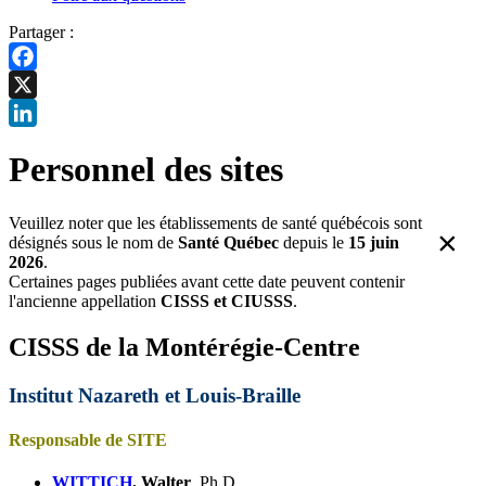
Partager :
Facebook
X
LinkedIn
Personnel des sites
Veuillez noter que les établissements de santé québécois sont
×
désignés sous le nom de
Santé Québec
depuis le
15 juin
2026
.
Certaines pages publiées avant cette date peuvent contenir
l'ancienne appellation
CISSS et CIUSSS
.
CISSS de la Montérégie-Centre
Institut Nazareth et Louis-Braille
Responsable de SITE
WITTICH
, Walter
, Ph.D.