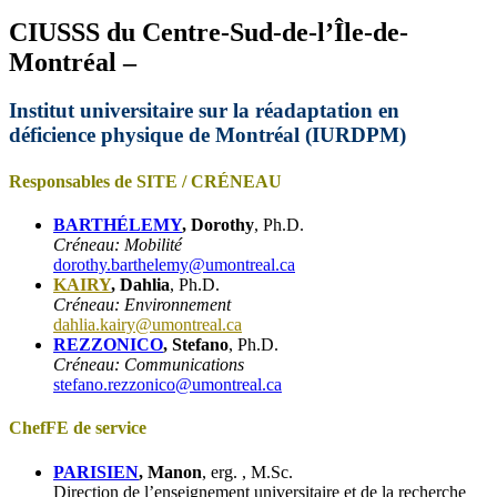
CIUSSS du Centre-Sud-de-l’Île-de-
Montréal –
Institut universitaire sur la réadaptation en
déficience physique de Montréal (IURDPM)
Responsables de SITE / CRÉNEAU
BARTHÉLEMY
, Dorothy
, Ph.D.
Créneau: Mobilité
dorothy.barthelemy@umontreal.ca
KAIRY
, Dahlia
, Ph.D.
Créneau: Environnement
dahlia.kairy@umontreal.ca
REZZONICO
, Stefano
, Ph.D.
Créneau: Communications
stefano.rezzonico@umontreal.ca
ChefFE de service
PARISIEN
, Manon
, erg. , M.Sc.
Direction de l’enseignement universitaire et de la recherche