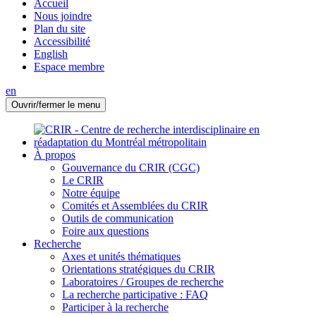
Accueil
Nous joindre
Plan du site
Accessibilité
English
Espace membre
en
Ouvrir/fermer le menu
À propos
Gouvernance du CRIR (CGC)
Le CRIR
Notre équipe
Comités et Assemblées du CRIR
Outils de communication
Foire aux questions
Recherche
Axes et unités thématiques
Orientations stratégiques du CRIR
Laboratoires / Groupes de recherche
La recherche participative : FAQ
Participer à la recherche