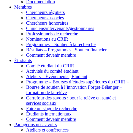
Documentation
Membres
Chercheurs réguliers
Chercheurs associés
Chercheurs honoraires
Cliniciens/intervenants/gestionnaires
Professionnels de recherche
Nominations au CRIR
Programmes – Soutien à la recherche
Résultats – Programmes : Soutien financier
Comment devenir membre
Étudiants
Comité étudiant du CRIR
Activités du comité étudiant
Ateliers – Événements | Étudiant
Programme « Bourses d’études supérieures du CRIR »
Bourse de soutien à l’innovation Forget-Bélanger –
formation de la relève
Carrefour des savoirs : pour la relève en santé et
services sociaux
Faire un stage de recherche
Étudiants internationaux
Comment devenir membre
Partageons nos savoirs
Ateliers et conférences