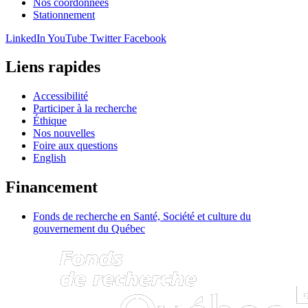
Nos coordonnées
Stationnement
LinkedIn
YouTube
Twitter
Facebook
Liens rapides
Accessibilité
Participer à la recherche
Éthique
Nos nouvelles
Foire aux questions
English
Financement
Fonds de recherche en Santé, Société et culture du
gouvernement du Québec