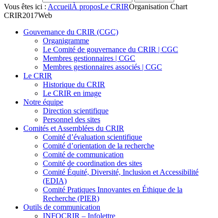
Vous êtes ici :
Accueil
À propos
Le CRIR
Organisation Chart
CRIR2017Web
Gouvernance du CRIR (CGC)
Organigramme
Le Comité de gouvernance du CRIR | CGC
Membres gestionnaires | CGC
Membres gestionnaires associés | CGC
Le CRIR
Historique du CRIR
Le CRIR en image
Notre équipe
Direction scientifique
Personnel des sites
Comités et Assemblées du CRIR
Comité d’évaluation scientifique
Comité d’orientation de la recherche
Comité de communication
Comité de coordination des sites
Comité Équité, Diversité, Inclusion et Accessibilité
(EDIA)
Comité Pratiques Innovantes en Éthique de la
Recherche (PIER)
Outils de communication
INFOCRIR – Infolettre