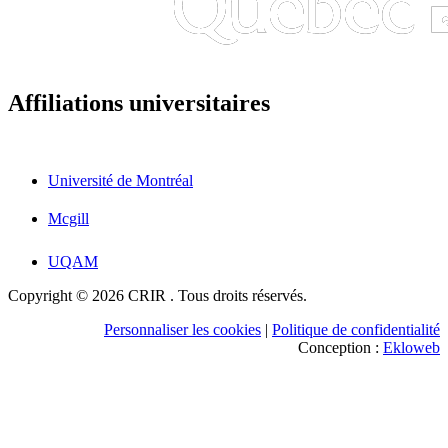
Affiliations universitaires
Université de Montréal
Mcgill
UQAM
Copyright © 2026 CRIR . Tous droits réservés.
Personnaliser les cookies
|
Politique de confidentialité
Conception :
Ekloweb