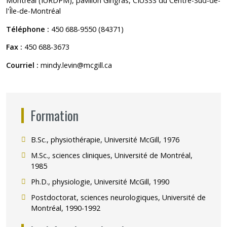
Montréal (IURDPM), pavillon Gingras, CIUSSS du Centre-Sud-de-
l'Île-de-Montréal
Téléphone :
450 688-9550 (84371)
Fax :
450 688-3673
Courriel :
mindy.levin@mcgill.ca
Formation
B.Sc., physiothérapie, Université McGill, 1976
M.Sc., sciences cliniques, Université de Montréal,
1985
Ph.D., physiologie, Université McGill, 1990
Postdoctorat, sciences neurologiques, Université de
Montréal, 1990-1992