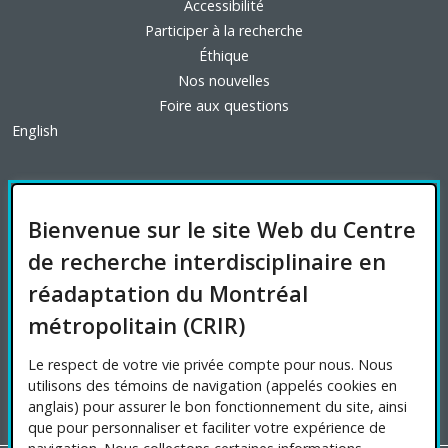
Accessibilité
Participer à la recherche
Éthique
Nos nouvelles
Foire aux questions
English
FINANCEMENT
Bienvenue sur le site Web du Centre
de recherche interdisciplinaire en
réadaptation du Montréal
AFFILIATIONS UNIVERSITAIRES
métropolitain (CRIR)
Le respect de votre vie privée compte pour nous. Nous
utilisons des témoins de navigation (appelés cookies en
anglais) pour assurer le bon fonctionnement du site, ainsi
que pour personnaliser et faciliter votre expérience de