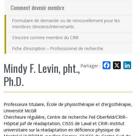
Comment devenir membre
Formulaire de demande ou de renouvellement pour les
membres cliniciens/intervenants
S’inscrire comme membre du CRIR
Fiche d’inscription – Professionnel de recherche
Mindy F. Levin, pht.,
Facebook
X
L
Partager :
Ph.D.
Professeure titulaire, École de physiothérapie et d'ergothérapie,
Université McGill
Chercheure régulière, Centre de recherche Feil Oberfeld/CRIR–
Hôpital juif de réadaptation, CISSS de Laval et CRIR–Institut
universitaire sur la réadaptation en déficience physique de