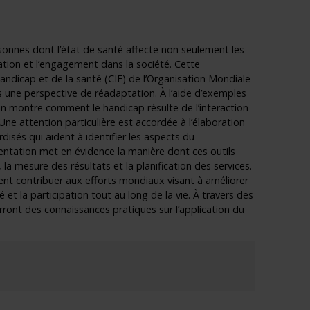
rsonnes dont l’état de santé affecte non seulement les
ipation et l’engagement dans la société. Cette
handicap et de la santé (CIF) de l’Organisation Mondiale
ne perspective de réadaptation. À l’aide d’exemples
ssion montre comment le handicap résulte de l’interaction
Une attention particulière est accordée à l’élaboration
disés qui aident à identifier les aspects du
entation met en évidence la manière dont ces outils
re, la mesure des résultats et la planification des services.
ent contribuer aux efforts mondiaux visant à améliorer
 et la participation tout au long de la vie. À travers des
rront des connaissances pratiques sur l’application du