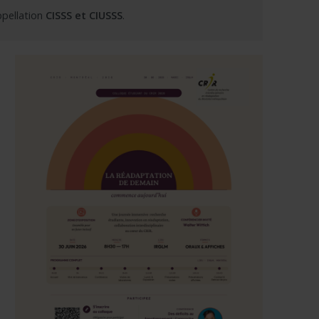
ppellation
CISSS et CIUSSS
.