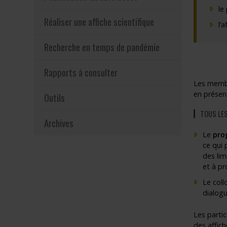
le
Réaliser une affiche scientifique
l’
Recherche en temps de pandémie
Rapports à consulter
Les memb
en présent
Outils
TOUS LES
Archives
Le
pro
ce qui 
des lim
et à pr
Le coll
dialogu
Les partic
des affich