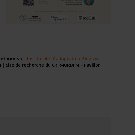
Létourneau :
Institut de réadaptation Gingras-
4 | Site de recherche du CRIR-IURDPM – Pavillon
E!