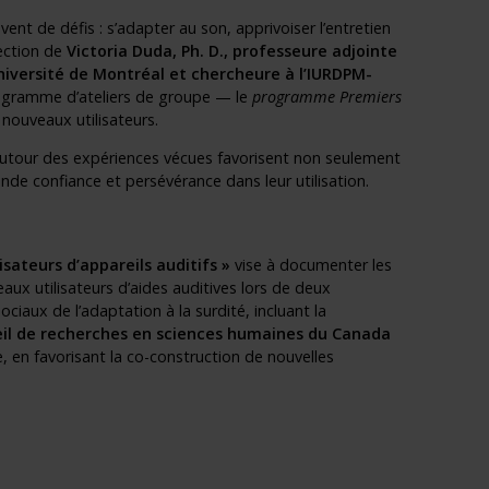
nt de défis : s’adapter au son, apprivoiser l’entretien
rection de
Victoria Duda, Ph. D.
, professeure adjointe
Université de Montréal et chercheure à l’IURDPM-
programme d’ateliers de groupe — le
programme Premiers
 nouveaux utilisateurs.
n autour des expériences vécues favorisent non seulement
de confiance et persévérance dans leur utilisation.
sateurs d’appareils auditifs »
vise à documenter les
eaux utilisateurs d’aides auditives lors de deux
iaux de l’adaptation à la surdité, incluant la
il de recherches en sciences humaines du Canada
, en favorisant la co-construction de nouvelles