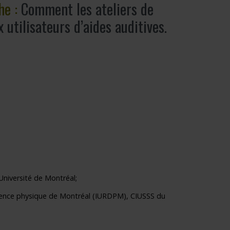
he :
Comment les ateliers de
utilisateurs d’aides auditives.
Université de Montréal;
icience physique de Montréal (IURDPM), CIUSSS du