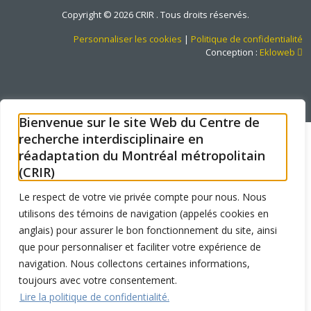
Copyright © 2026 CRIR . Tous droits réservés.
Personnaliser les cookies
|
Politique de confidentialité
Ce
Conception :
Ekloweb
Bienvenue sur le site Web du Centre de
recherche interdisciplinaire en
réadaptation du Montréal métropolitain
(CRIR)
Le respect de votre vie privée compte pour nous. Nous
utilisons des témoins de navigation (appelés cookies en
anglais) pour assurer le bon fonctionnement du site, ainsi
que pour personnaliser et faciliter votre expérience de
navigation. Nous collectons certaines informations,
toujours avec votre consentement.
Lire la politique de confidentialité.