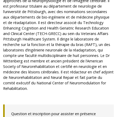
approches de la neurophysiologie et de l’imagerie cérébrale. Il
est professeur titulaire au département de neurologie de
l’université de Pittsburgh, avec des nominations secondaires
aux départements de bio-ingénierie et de médecine physique
et de réadaptation. Il est directeur associé du Technology
Enhancing Cognition and Health Geriatric Research Education
and Clinical Center (TECH-GRECC) au sein du Veterans Affairs
Pittsburgh Healthcare System. Il dirige le laboratoire de
recherche sur la fonction et la thérapie du bras (RAFT), un des
laboratoires d’ingénierie neuronale de la réadaptation, qui
compte une faculté multidisciplinaire de huit personnes. Le Dr
Wittenberg est membre et ancien président de l’American
Society of Neurorehabilitation et certifié en neurologie et en
médecine des lésions cérébrales. Il est rédacteur en chef adjoint
de Neurorehabilitation and Neural Repair et fait partie du
comité exécutif du National Center of Neuromodulation for
Rehabilitation.
Question et inscription pour assister en présence