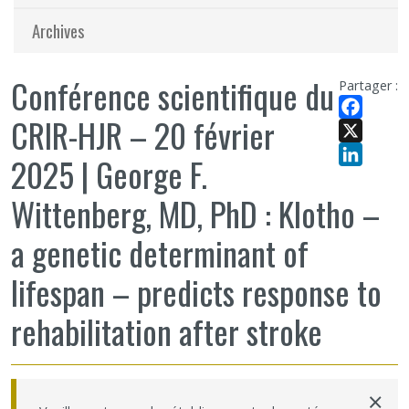
Archives
Conférence scientifique du
Partager :
CRIR-HJR – 20 février
Facebook
X
2025 | George F.
LinkedIn
Wittenberg, MD, PhD : Klotho –
a genetic determinant of
lifespan – predicts response to
rehabilitation after stroke
×