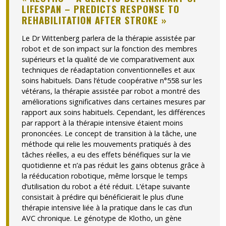
LIFESPAN – PREDICTS RESPONSE TO
REHABILITATION AFTER STROKE »
Le Dr Wittenberg parlera de la thérapie assistée par
robot et de son impact sur la fonction des membres
supérieurs et la qualité de vie comparativement aux
techniques de réadaptation conventionnelles et aux
soins habituels. Dans l’étude coopérative n°558 sur les
vétérans, la thérapie assistée par robot a montré des
améliorations significatives dans certaines mesures par
rapport aux soins habituels. Cependant, les différences
par rapport à la thérapie intensive étaient moins
prononcées. Le concept de transition à la tâche, une
méthode qui relie les mouvements pratiqués à des
tâches réelles, a eu des effets bénéfiques sur la vie
quotidienne et n’a pas réduit les gains obtenus grâce à
la rééducation robotique, même lorsque le temps
d’utilisation du robot a été réduit. L’étape suivante
consistait à prédire qui bénéficierait le plus d’une
thérapie intensive liée à la pratique dans le cas d’un
AVC chronique. Le génotype de Klotho, un gène