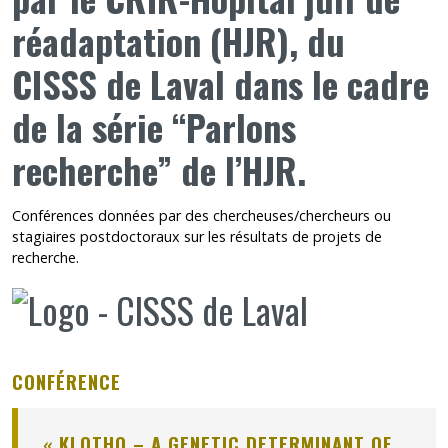
réadaptation (HJR), du
CISSS de Laval
dans le cadre
de la série “Parlons
recherche” de l’HJR.
Conférences données par des chercheuses/chercheurs ou
stagiaires postdoctoraux sur les résultats de projets de
recherche.
CONFÉRENCE
« KLOTHO – A GENETIC DETERMINANT OF