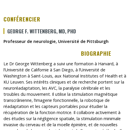
CONFÉRENCIER
GEORGE F. WITTENBERG, MD, PHD
Professeur de neurologie, Université de Pittsburgh
Ce lien s’ouvrira dans une
BIOGRAPHIE
Le Dr George Wittenberg a suivi une formation à Harvard, à
l’Université de Californie à San Diego, à l’Université de
Washington à Saint-Louis, aux National Institutes of Health et à
KU Leuven. Ses intérêts cliniques et de recherche portent sur la
neuroréadaptation, les AVC, la paralysie cérébrale et les
troubles du mouvement. Il utilise la stimulation magnétique
transcrânienne, l’imagerie fonctionnelle, la robotique de
réadaptation et les capteurs portables pour étudier la
récupération de la fonction motrice. Il collabore activement à
des études sur la négligence spatiale, la stimulation minimale
invasive du cerveau et de la moelle épinière, et de nouvelles