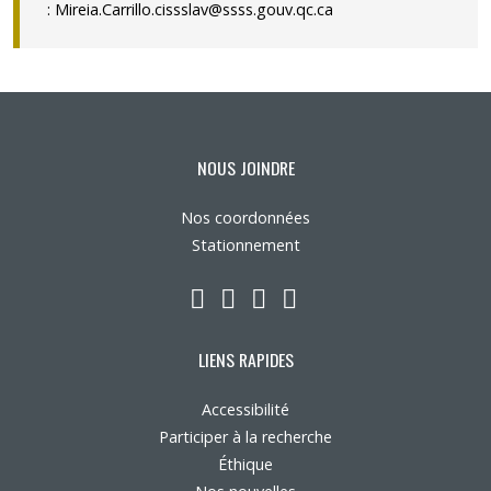
:
Mireia.Carrillo.cissslav@ssss.gouv.qc.ca
NOUS JOINDRE
Nos coordonnées
Stationnement
LinkedIn
YouTube
Twitter
Facebook
LIENS RAPIDES
Accessibilité
Participer à la recherche
Éthique