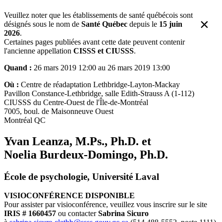
Veuillez noter que les établissements de santé québécois sont
×
désignés sous le nom de
Santé Québec
depuis le
15 juin
2026
.
Certaines pages publiées avant cette date peuvent contenir
l'ancienne appellation
CISSS et CIUSSS
.
Quand :
26 mars 2019 12:00 au 26 mars 2019 13:00
Où :
Centre de réadaptation Lethbridge-Layton-Mackay
Pavillon Constance-Lethbridge, salle Edith-Strauss A (1-112)
CIUSSS du Centre-Ouest de l'Île-de-Montréal
7005, boul. de Maisonneuve Ouest
Montréal QC
Yvan Leanza, M.Ps., Ph.D. et
Noelia Burdeux-Domingo, Ph.D.
École de psychologie, Université Laval
VISIOCONFÉRENCE DISPONIBLE
Pour assister par visioconférence, veuillez vous inscrire sur le site
IRIS # 1660457
ou contacter
Sabrina Sicuro