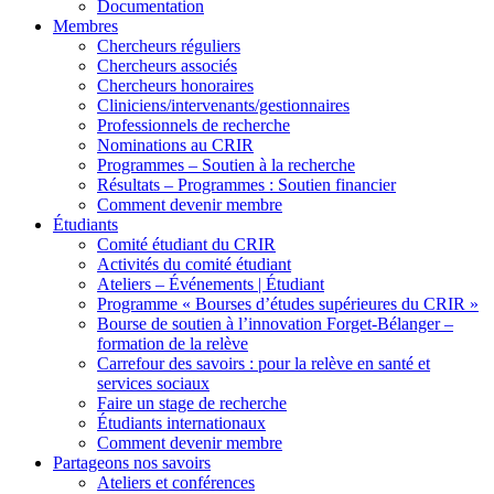
Documentation
Membres
Chercheurs réguliers
Chercheurs associés
Chercheurs honoraires
Cliniciens/intervenants/gestionnaires
Professionnels de recherche
Nominations au CRIR
Programmes – Soutien à la recherche
Résultats – Programmes : Soutien financier
Comment devenir membre
Étudiants
Comité étudiant du CRIR
Activités du comité étudiant
Ateliers – Événements | Étudiant
Programme « Bourses d’études supérieures du CRIR »
Bourse de soutien à l’innovation Forget-Bélanger –
formation de la relève
Carrefour des savoirs : pour la relève en santé et
services sociaux
Faire un stage de recherche
Étudiants internationaux
Comment devenir membre
Partageons nos savoirs
Ateliers et conférences