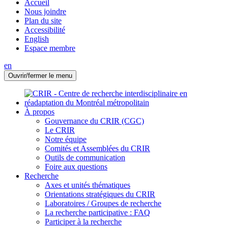
Accueil
Nous joindre
Plan du site
Accessibilité
English
Espace membre
en
Ouvrir/fermer le menu
À propos
Gouvernance du CRIR (CGC)
Le CRIR
Notre équipe
Comités et Assemblées du CRIR
Outils de communication
Foire aux questions
Recherche
Axes et unités thématiques
Orientations stratégiques du CRIR
Laboratoires / Groupes de recherche
La recherche participative : FAQ
Participer à la recherche