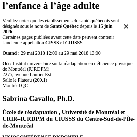
l’enfance à l’âge adulte
Veuillez noter que les établissements de santé québécois sont
×
désignés sous le nom de
Santé Québec
depuis le
15 juin
2026
.
Certaines pages publiées avant cette date peuvent contenir
l'ancienne appellation
CISSS et CIUSSS
.
Quand :
29 mai 2018 12:00 au 29 mai 2018 13:00
Où :
Institut universitaire sur la réadaptation en déficience physique
de Montréal (IURDPM)
2275, avenue Laurier Est
Salle le Plateau (200,1)
Montréal QC
Sabrina Cavallo, Ph.D.
École de réadaptation , Université de Montréal et
CRIR–IURDPM du CIUSSS du Centre-Sud-de-l’Île-
de-Montréal