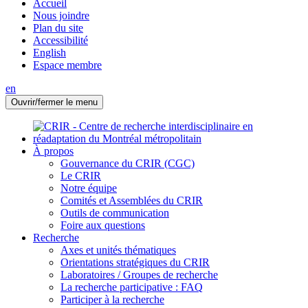
Accueil
Nous joindre
Plan du site
Accessibilité
English
Espace membre
en
Ouvrir/fermer le menu
À propos
Gouvernance du CRIR (CGC)
Le CRIR
Notre équipe
Comités et Assemblées du CRIR
Outils de communication
Foire aux questions
Recherche
Axes et unités thématiques
Orientations stratégiques du CRIR
Laboratoires / Groupes de recherche
La recherche participative : FAQ
Participer à la recherche