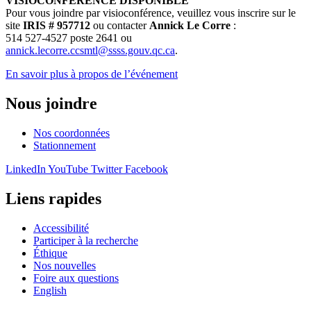
VISIOCONFÉRENCE DISPONIBLE
Pour vous joindre par visioconférence, veuillez vous inscrire sur le
site
IRIS # 957712
ou contacter
Annick Le Corre
:
514 527-4527 poste 2641 ou
annick.lecorre.ccsmtl@ssss.gouv.qc.ca
.
En savoir plus à propos de l’événement
Nous joindre
Nos coordonnées
Stationnement
LinkedIn
YouTube
Twitter
Facebook
Liens rapides
Accessibilité
Participer à la recherche
Éthique
Nos nouvelles
Foire aux questions
English