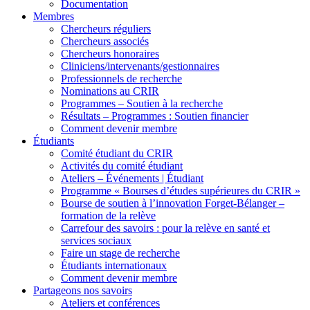
Documentation
Membres
Chercheurs réguliers
Chercheurs associés
Chercheurs honoraires
Cliniciens/intervenants/gestionnaires
Professionnels de recherche
Nominations au CRIR
Programmes – Soutien à la recherche
Résultats – Programmes : Soutien financier
Comment devenir membre
Étudiants
Comité étudiant du CRIR
Activités du comité étudiant
Ateliers – Événements | Étudiant
Programme « Bourses d’études supérieures du CRIR »
Bourse de soutien à l’innovation Forget-Bélanger –
formation de la relève
Carrefour des savoirs : pour la relève en santé et
services sociaux
Faire un stage de recherche
Étudiants internationaux
Comment devenir membre
Partageons nos savoirs
Ateliers et conférences