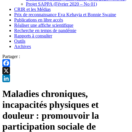
Projet SAPPA (Février 2020 – No 01)
CRIR et les Médias
Prix de reconnaissance Eva Kehayia et Bonnie Swaine
Publications en libre accès
Réaliser une affiche scientifique
Recherche en temps de pandémie
Rapports à consulter
Outils
Archives
Partager :
Facebook
X
LinkedIn
Maladies chroniques,
incapacités physiques et
douleur : promouvoir la
participation sociale de