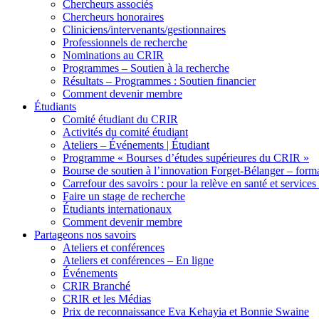
Chercheurs associés
Chercheurs honoraires
Cliniciens/intervenants/gestionnaires
Professionnels de recherche
Nominations au CRIR
Programmes – Soutien à la recherche
Résultats – Programmes : Soutien financier
Comment devenir membre
Étudiants
Comité étudiant du CRIR
Activités du comité étudiant
Ateliers – Événements | Étudiant
Programme « Bourses d’études supérieures du CRIR »
Bourse de soutien à l’innovation Forget-Bélanger – forma
Carrefour des savoirs : pour la relève en santé et services
Faire un stage de recherche
Étudiants internationaux
Comment devenir membre
Partageons nos savoirs
Ateliers et conférences
Ateliers et conférences – En ligne
Événements
CRIR Branché
CRIR et les Médias
Prix de reconnaissance Eva Kehayia et Bonnie Swaine