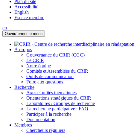
Plan du site
Accessibilité
English
Espace membre
en
Ouvrir/fermer le menu
À propos
Gouvernance du CRIR (CGC)
Le CRIR
Notre équipe
Comités et Assemblées du CRIR
Outils de communication
Foire aux questions
Recherche
Axes et unités thématiques
Orientations stratégiques du CRIR
Laboratoires / Groupes de recherche
La recherche participative : FAQ
Participer à la recherche
Documentation
Membres
Chercheurs réguliers