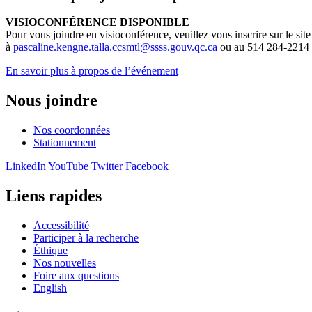
VISIOCONFÉRENCE DISPONIBLE
Pour vous joindre en visioconférence, veuillez vous inscrire sur le site
à
pascaline.kengne.talla.ccsmtl@ssss.gouv.qc.ca
ou au 514 284-2214
En savoir plus à propos de l’événement
Nous joindre
Nos coordonnées
Stationnement
LinkedIn
YouTube
Twitter
Facebook
Liens rapides
Accessibilité
Participer à la recherche
Éthique
Nos nouvelles
Foire aux questions
English