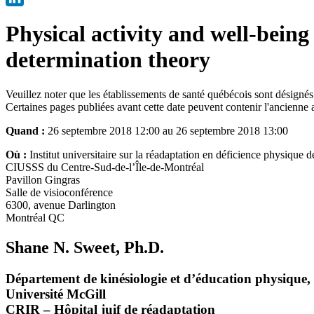
LinkedIn
Physical activity and well-bein
determination theory
Veuillez noter que les établissements de santé québécois sont désigné
Certaines pages publiées avant cette date peuvent contenir l'ancienne 
Quand :
26 septembre 2018 12:00 au 26 septembre 2018 13:00
Où :
Institut universitaire sur la réadaptation en déficience physiq
CIUSSS du Centre-Sud-de-l’Île-de-Montréal
Pavillon Gingras
Salle de visioconférence
6300, avenue Darlington
Montréal QC
Shane N. Sweet, Ph.D.
Département de kinésiologie et d’éducation physique,
Université McGill
CRIR – Hôpital juif de réadaptation