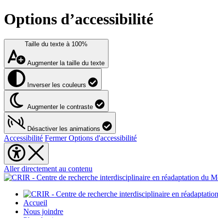
Options d’accessibilité
Taille du texte à
100%
Augmenter la taille du texte
Inverser les couleurs
Augmenter le contraste
Désactiver les animations
Accessibilité
Fermer Options d'accessibilité
Aller directement au contenu
Accueil
Nous joindre