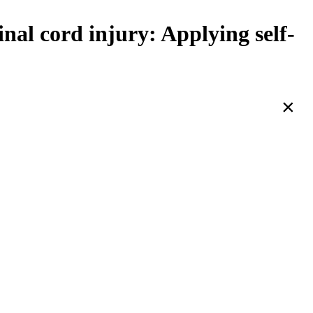
nal cord injury: Applying self-
×