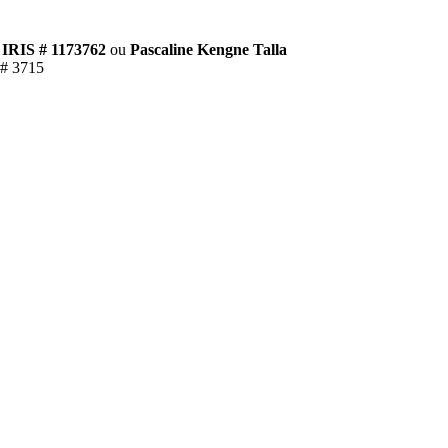
IRIS # 1173762
ou
Pascaline Kengne Talla
 # 3715