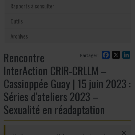
Rapports à consulter
Outils
Archives
Rencontre
Facebook
X
L
Partager :
InterAction CRIR-CRLLM –
Cassioppée Guay | 15 juin 2023 :
Séries d’ateliers 2023 –
Sexualité en réadaptation
×