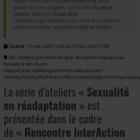
Veuillez noter que les établissements de santé
québécois sont désignés sous le nom de
Santé
Québec
depuis le
15 juin 2026
.
Certaines pages publiées avant cette date peuvent
contenir l'ancienne appellation
CISSS et CIUSSS
.
Quand :
15 juin 2023 12:00 au 15 juin 2023 13:00
Où :
Ateliers présentés en ligne. Inscription requise pour
recevoir le lien Zoom :
https://can01.safelinks.protection.outlook.com/?
url=https%3A%2F%2Fforms.office.com%2Fpages%2Fresponse
La série d’ateliers
« Sexualité
en réadaptation »
est
présentée dans le cadre
de
« Rencontre InterAction