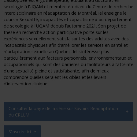
Cassioppée est ergothérapeute, étudiant au doctorat en
sexologie à l’UQAM et
membre étudiant du
Centre de recherche
interdisciplinaire en réadaptation de Montréal
. Iel enseigne le
cours « Sexualité, incapacités et capacitisme » au département
de sexologie à l’UQAM depuis l’automne 2021. Son projet de
thèse en recherche action participative porte sur les
expériences sexuellement
satisfaisantes des adultes avec des
incapacités physiques afin d’améliorer les services en santé et
réadaptation sexuelle au Québec. Iel s’intéresse plus
particulièrement aux facteurs personnels, environnementaux et
occupationnels qui sont des barrières ou facilitateurs à l’atteinte
d’une sexualité pleine et satisfaisante, afin de mieux
comprendre quelles seraient les cibles et les leviers
d’intervention clinique
Consulter la page de la série sur Savoirs-Réadaptation
du CRLLM
S’inscrire ici