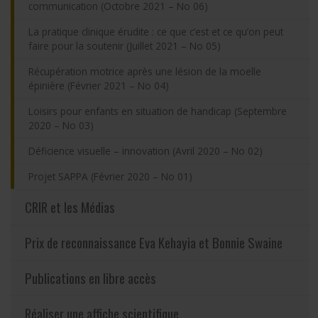
communication (Octobre 2021 – No 06)
La pratique clinique érudite : ce que c’est et ce qu’on peut
faire pour la soutenir (Juillet 2021 – No 05)
Récupération motrice après une lésion de la moelle
épinière (Février 2021 – No 04)
Loisirs pour enfants en situation de handicap (Septembre
2020 – No 03)
Déficience visuelle – innovation (Avril 2020 – No 02)
Projet SAPPA (Février 2020 – No 01)
CRIR et les Médias
Prix de reconnaissance Eva Kehayia et Bonnie Swaine
Publications en libre accès
Réaliser une affiche scientifique