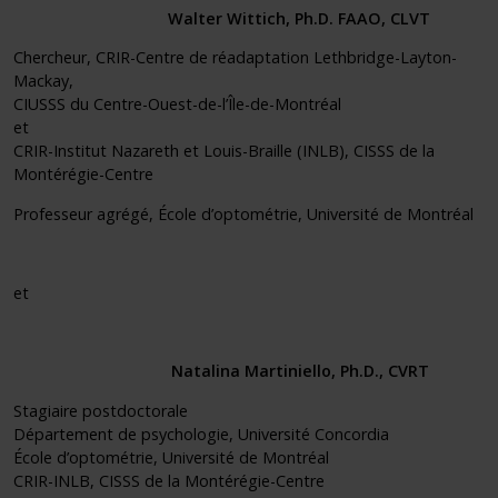
Walter Wittich
, Ph.D. FAAO, CLVT
Chercheur, CRIR-Centre de réadaptation Lethbridge-Layton-
Mackay,
CIUSSS du Centre-Ouest-de-l’Île-de-Montréal
et
CRIR-Institut Nazareth et Louis-Braille (INLB), CISSS de la
Montérégie-Centre
Professeur agrégé, École d’optométrie, Université de Montréal
et
Natalina Martiniello
, Ph.D., CVRT
Stagiaire postdoctorale
Département de psychologie, Université Concordia
École d’optométrie, Université de Montréal
CRIR-INLB, CISSS de la Montérégie-Centre