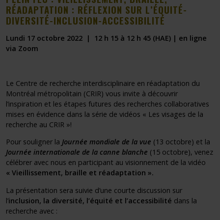
RÉADAPTATION : RÉFLEXION SUR L’ÉQUITÉ-
DIVERSITÉ-INCLUSION-ACCESSIBILITÉ
Lundi 17 octobre 2022 | 12 h 15 à 12 h 45 (HAE) | en ligne
via Zoom
Le Centre de recherche interdisciplinaire en réadaptation du
Montréal métropolitain (
CRIR
) vous invite à découvrir
l’inspiration et les étapes futures des recherches collaboratives
mises en évidence dans la série de vidéos «
Les visages de la
recherche au CRIR
»!
Pour souligner la
Journée mondiale de la vue
(13 octobre) et la
Journée internationale de la canne blanche
(15 octobre), venez
célébrer avec nous en participant au visionnement de la vidéo
«
Vieillissement, braille et réadaptation ».
La présentation sera suivie d’une courte discussion sur
l’
inclusion, la diversité, l’équité et l’accessibilité
dans la
recherche avec :