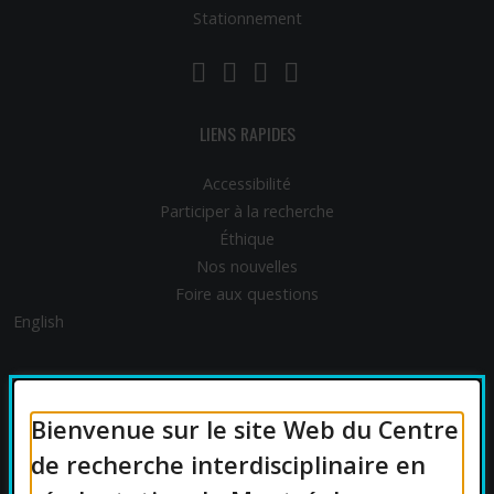
Stationnement
LinkedIn
YouTube
Twitter
Facebook
LIENS RAPIDES
Accessibilité
Participer à la recherche
Éthique
Nos nouvelles
Foire aux questions
English
FINANCEMENT
Bienvenue sur le site Web du Centre
de recherche interdisciplinaire en