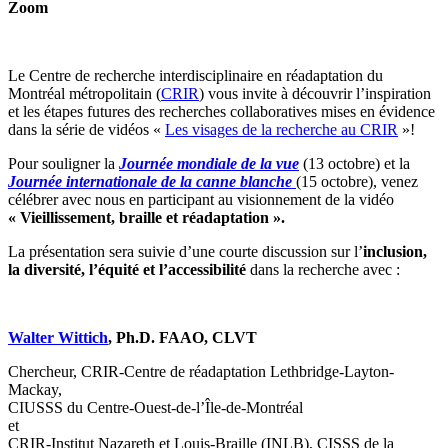
Zoom
Le Centre de recherche interdisciplinaire en réadaptation du
Montréal métropolitain (
CRIR
) vous invite à découvrir l’inspiration
et les étapes futures des recherches collaboratives mises en évidence
dans la série de vidéos «
Les visages de la recherche au CRIR
»!
Pour souligner la
Journée mondiale de la vue
(13 octobre) et la
Journée internationale de la canne blanche
(15 octobre), venez
célébrer avec nous en participant au visionnement de la vidéo
«
Vieillissement, braille et réadaptation ».
La présentation sera suivie d’une courte discussion sur l’
inclusion,
la diversité, l’équité et l’accessibilité
dans la recherche avec :
Walter Wittich
, Ph.D. FAAO, CLVT
Chercheur, CRIR-Centre de réadaptation Lethbridge-Layton-
Mackay,
CIUSSS du Centre-Ouest-de-l’Île-de-Montréal
et
CRIR-Institut Nazareth et Louis-Braille (INLB), CISSS de la