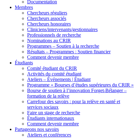
Documentation
Membres
Chercheurs réguliers
Chercheurs associés
Chercheurs honoraires
Cliniciens/intervenants/gestionnaires
Professionnels de recherche
Nominations au CRIR
Programmes – Soutien à la recherche
Résultats – Programmes : Soutien financier
Comment devenir membre
Étudiants
Comité étudiant du CRIR
Activités du comité étudiant
Ateliers – Événements | Étudiant
Programme « Bourses d’études supérieures du CRIR »
Bourse de soutien à l’innovation Forget-Bélanger –
formation de la relève
Carrefour des savoirs : pour la relève en santé et
services sociaux
Faire un stage de recherche
Étudiants internationaux
Comment devenir membre
Partageons nos savoirs
Ateliers et conférences