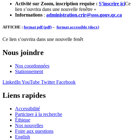
Activité sur Zoom, inscription requise :
S’inscrire ici
Ce
lien s’ouvrira dans une nouvelle fenêtre »
Informations
:
administration.crir@ssss.gouv.qc.ca
AFFICHE :
format pdf (pdf)
–
format accessible (docx)
Ce lien s’ouvrira dans une nouvelle fenêt
Nous joindre
Nos coordonnées
Stationnement
LinkedIn
YouTube
Twitter
Facebook
Liens rapides
Accessibilité
Participer à la recherche
Éthique
Nos nouvelles
Foire aux questions
English