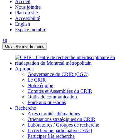
Accueil
Nous joindre
Plan du site
Accessibilité
English
Espace membre
en
Ouvrir/fermer le menu
À propos
Gouvernance du CRIR (CGC)
Le CRIR
Notre équipe
Comités et Assemblées du CRIR
Outils de communication
Foire aux questions
Recherche
Axes et unités thématiques
Orientations stratégiques du CRIR
Laboratoires / Groupes de recherche
La recherche participative : FAQ
Participer à la recherche