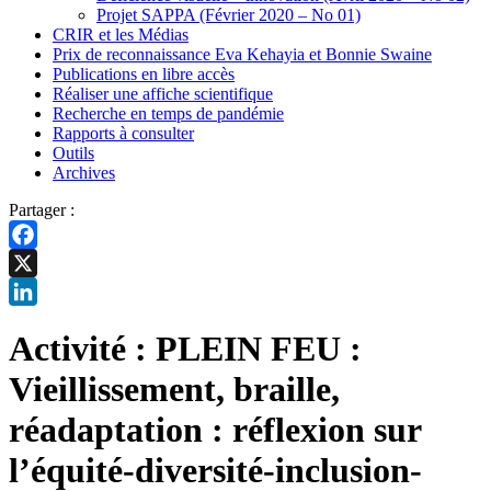
Projet SAPPA (Février 2020 – No 01)
CRIR et les Médias
Prix de reconnaissance Eva Kehayia et Bonnie Swaine
Publications en libre accès
Réaliser une affiche scientifique
Recherche en temps de pandémie
Rapports à consulter
Outils
Archives
Partager :
Facebook
X
LinkedIn
Activité : PLEIN FEU :
Vieillissement, braille,
réadaptation : réflexion sur
l’équité-diversité-inclusion-