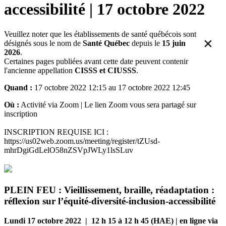
accessibilité | 17 octobre 2022
Veuillez noter que les établissements de santé québécois sont
×
désignés sous le nom de
Santé Québec
depuis le
15 juin
2026
.
Certaines pages publiées avant cette date peuvent contenir
l'ancienne appellation
CISSS et CIUSSS
.
Quand :
17 octobre 2022 12:15 au 17 octobre 2022 12:45
Où :
Activité via Zoom | Le lien Zoom vous sera partagé sur
inscription
INSCRIPTION REQUISE ICI :
https://us02web.zoom.us/meeting/register/tZUsd-
mhrDgiGdLelO58nZSVpJWLy1lsSLuv
PLEIN FEU : Vieillissement, braille, réadaptation :
réflexion sur l’équité-diversité-inclusion-accessibilité
Lundi 17 octobre 2022 | 12 h 15 à 12 h 45 (HAE) | en ligne via