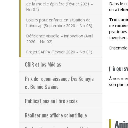
Dans le c
de la moelle épinière (Février 2021 –
un
atelie
No 04)
Trois an
Loisirs pour enfants en situation de
handicap (Septembre 2020 – No 03)
ce nouve
pratiques
Déficience visuelle – innovation (Avril
favoriser
2020 – No 02)
Ensemble,
Projet SAPPA (Février 2020 – No 01)
CRIR et les Médias
À QUI S
Prix de reconnaissance Eva Kehayia
À nos memb
son parco
et Bonnie Swaine
Publications en libre accès
Réaliser une affiche scientifique
Ani