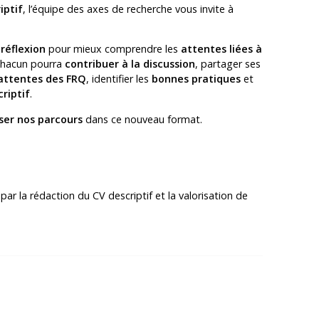
iptif
, l’équipe des axes de recherche vous invite à
 réflexion
pour mieux comprendre les
attentes liées à
chacun pourra
contribuer à la discussion
, partager ses
 attentes des FRQ
, identifier les
bonnes pratiques
et
riptif
.
iser nos parcours
dans ce nouveau format.
r la rédaction du CV descriptif et la valorisation de