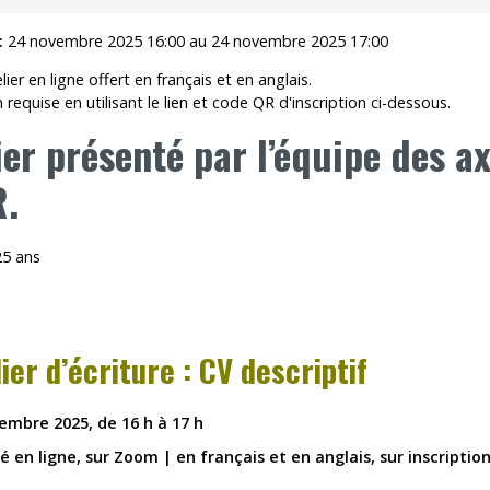
Outils
:
24 novembre 2025 16:00 au 24 novembre 2025 17:00
lier en ligne offert en français et en anglais.
Archives
n requise en utilisant le lien et code QR d'inscription ci-dessous.
ier
présenté par
l’équipe des a
R
.
ier d’écriture : CV descriptif
embre 2025, de 16 h à 17 h
té en ligne, sur Zoom | en français et en anglais, sur inscriptio