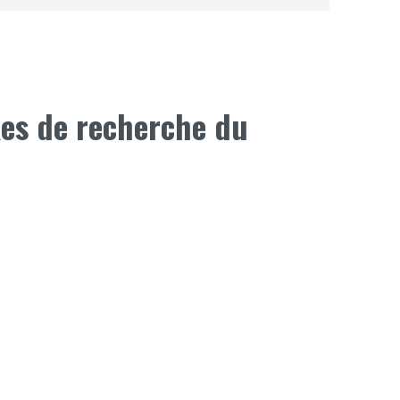
xes de recherche du
n