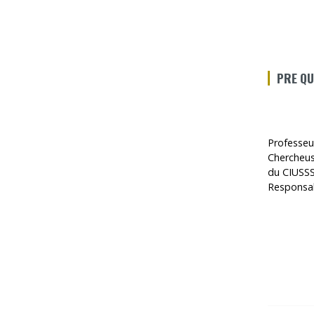
PRE QU
Professeur
Chercheuse
du CIUSSS
Responsab