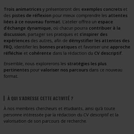
Trois animatrices
y présenteront des
exemples concrets
et
des
pistes de réflexion
pour mieux comprendre les
attentes
liées à ce nouveau format
. L’atelier offrira un
espace
d’échange dynamique
, où chacun pourra
contribuer à la
discussion
, partager ses pratiques et
s’inspirer des
expériences
des autres, afin de
démystifier les attentes des
FRQ
, identifier les
bonnes pratiques
et favoriser une
approche
réfléchie
et
cohérente
dans la rédaction du
CV descriptif
.
Ensemble, nous explorerons les
stratégies les plus
pertinentes
pour
valoriser nos parcours
dans ce nouveau
format.
À QUI S’ADRESSE CETTE ACTIVITÉ ?
À nos membres chercheurs et étudiants, ainsi qu’à toute
personne intéressée par la rédaction du CV descriptif et la
valorisation de son parcours de recherche.