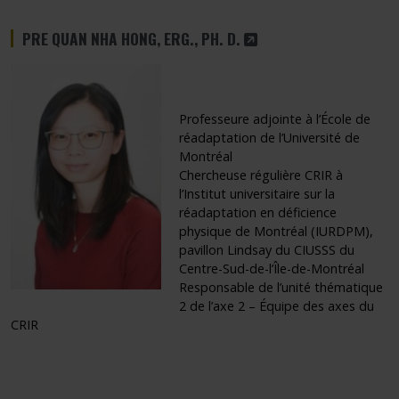
CE LIEN S'OUVRIRA DAN
PRE QUAN NHA HONG, ERG., PH. D.
Professeure adjointe à l’École de
réadaptation de l’Université de
Montréal
Chercheuse régulière CRIR à
l’Institut universitaire sur la
réadaptation en déficience
physique de Montréal (IURDPM),
pavillon Lindsay du CIUSSS du
Centre-Sud-de-l’Île-de-Montréal
Responsable de l’unité thématique
2 de l’axe 2 – Équipe des axes du
CRIR