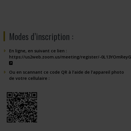
Modes d’inscription :
En ligne, en suivant ce lien :
https://us2web.zoom.us/meeting/register/-0L13YOmRey
Ce lien s'ouvrira dans une nouvelle fenêtre"
Ou en scannant ce code QR à l’aide de l’appareil photo
de votre cellulaire :
Ce lien s’ouvrira dans une nouvelle fenêtre »