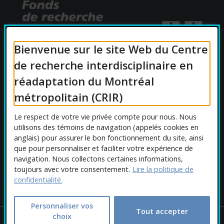
Bienvenue sur le site Web du Centre
de recherche interdisciplinaire en
réadaptation du Montréal
AFFILIATIONS UNIVERSITAIRES
métropolitain (CRIR)
Le respect de votre vie privée compte pour nous. Nous
utilisons des témoins de navigation (appelés cookies en
anglais) pour assurer le bon fonctionnement du site, ainsi
que pour personnaliser et faciliter votre expérience de
navigation. Nous collectons certaines informations,
toujours avec votre consentement.
Lire la politique de
confidentialité.
Personnaliser vos
Tout accepter
choix
Copyright © 2026 CRIR . Tous droits réservés.