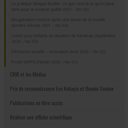
La pratique clinique érudite : ce que c’est et ce qu’on peut
faire pour la soutenir (Juillet 2021 – No 05)
Récupération motrice après une lésion de la moelle
épinière (Février 2021 – No 04)
Loisirs pour enfants en situation de handicap (Septembre
2020 – No 03)
Déficience visuelle – innovation (Avril 2020 – No 02)
Projet SAPPA (Février 2020 – No 01)
CRIR et les Médias
Prix de reconnaissance Eva Kehayia et Bonnie Swaine
Publications en libre accès
Réaliser une affiche scientifique