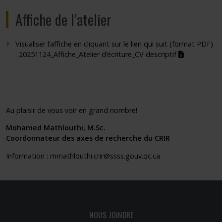
Affiche de l’atelier
Visualiser l’affiche en cliquant sur le lien qui suit (format PDF)
(pdf)
:
20251124_Affiche_Atelier d’écriture_CV descriptif
(docx)
(docx)
Au plaisir de vous voir en grand nombre!
Mohamed Mathlouthi, M.Sc.
Coordonnateur des axes de recherche du CRIR
Information :
mmathlouthi.crir@ssss.gouv.qc.ca
NOUS JOINDRE