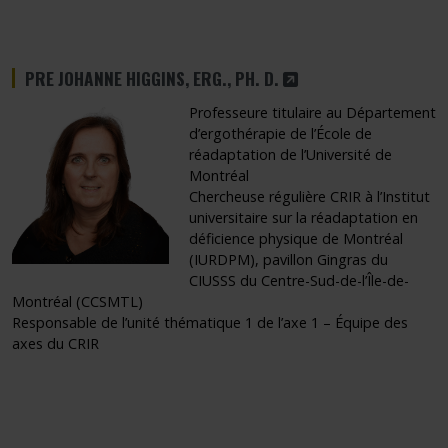
CE LIEN S'OUVRIRA DA
PRE JOHANNE HIGGINS, ERG., PH. D.
Professeure titulaire au Département
d’ergothérapie de l’École de
réadaptation de l’Université de
Montréal
Chercheuse régulière CRIR à l’Institut
universitaire sur la réadaptation en
déficience physique de Montréal
(IURDPM), pavillon Gingras du
CIUSSS du Centre-Sud-de-l’Île-de-
Montréal (CCSMTL)
Responsable de l’unité thématique 1 de l’axe 1 – Équipe des
axes du CRIR