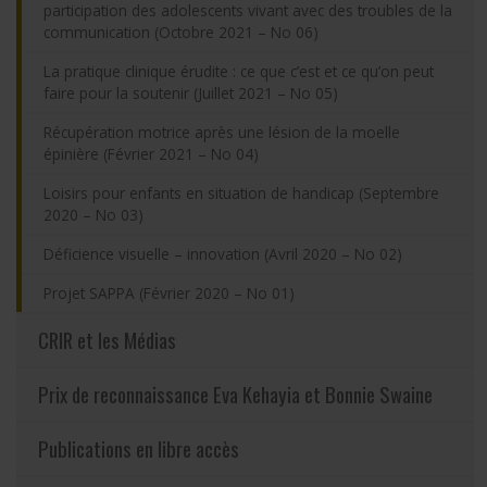
participation des adolescents vivant avec des troubles de la
communication (Octobre 2021 – No 06)
La pratique clinique érudite : ce que c’est et ce qu’on peut
faire pour la soutenir (Juillet 2021 – No 05)
Récupération motrice après une lésion de la moelle
épinière (Février 2021 – No 04)
Loisirs pour enfants en situation de handicap (Septembre
2020 – No 03)
Déficience visuelle – innovation (Avril 2020 – No 02)
Projet SAPPA (Février 2020 – No 01)
CRIR et les Médias
Prix de reconnaissance Eva Kehayia et Bonnie Swaine
Publications en libre accès