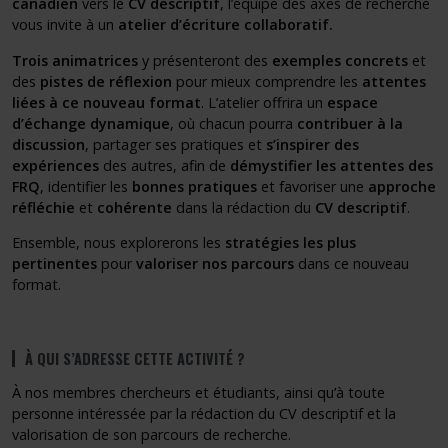
canadien
vers le
CV descriptif
, l’équipe des axes de recherche
vous invite à un
atelier d’écriture collaboratif.
Trois animatrices
y présenteront des
exemples concrets
et
des
pistes de réflexion
pour mieux comprendre les
attentes
liées à ce nouveau format
. L’atelier offrira un
espace
d’échange dynamique
, où chacun pourra
contribuer à la
discussion
, partager ses pratiques et
s’inspirer des
expériences
des autres, afin de
démystifier les attentes des
FRQ
, identifier les
bonnes pratiques
et favoriser une
approche
réfléchie
et
cohérente
dans la rédaction du
CV descriptif
.
Ensemble, nous explorerons les
stratégies les plus
pertinentes
pour
valoriser nos parcours
dans ce nouveau
format.
À QUI S’ADRESSE CETTE ACTIVITÉ ?
À nos membres chercheurs et étudiants, ainsi qu’à toute
personne intéressée par la rédaction du CV descriptif et la
valorisation de son parcours de recherche.