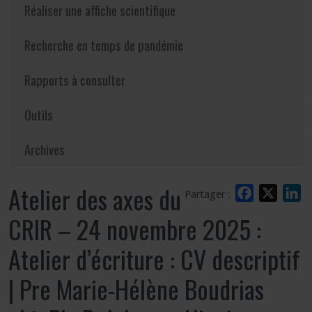
Réaliser une affiche scientifique
Recherche en temps de pandémie
Rapports à consulter
Outils
Archives
Atelier des axes du
Facebook
X
L
Partager :
CRIR – 24 novembre 2025 :
Atelier d’écriture : CV descriptif
| Pre Marie-Hélène Boudrias