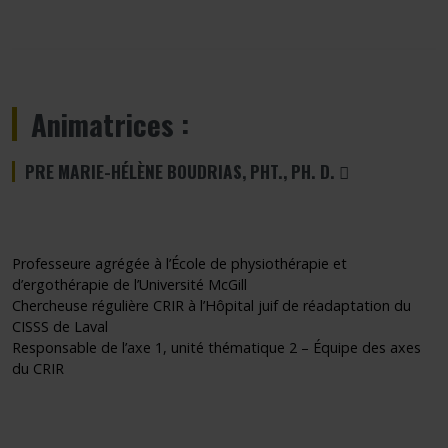
Animatrices :
CE LIEN S'OUV
PRE MARIE-HÉLÈNE BOUDRIAS, PHT., PH. D.
Professeure agrégée à l’École de physiothérapie et
d’ergothérapie de l’Université McGill
Chercheuse régulière CRIR à l’Hôpital juif de réadaptation du
CISSS de Laval
Responsable de l’axe 1, unité thématique 2 – Équipe des axes
du CRIR