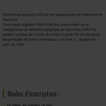
Professeure adjointe à l’École de réadaptation de l’Université de
Montréal
Chercheuse régulière CRIR à l’Institut universitaire sur la
réadaptation en déficience physique de Montréal (IURDPM),
pavillon Lindsay du CIUSSS du Centre-Sud-de-l’Île-de-Montréal
Responsable de l’unité thématique 2 de l’axe 2 – Équipe des
axes du CRIR
Modes d’inscription :
En ligne, en suivant ce lien :