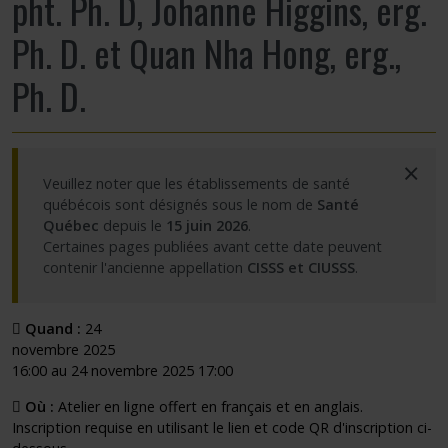
pht. Ph. D, Johanne Higgins, erg.
Ph. D. et Quan Nha Hong, erg.,
Ph. D.
×
Veuillez noter que les établissements de santé
québécois sont désignés sous le nom de
Santé
Québec
depuis le
15 juin 2026
.
Certaines pages publiées avant cette date peuvent
contenir l'ancienne appellation
CISSS et CIUSSS
.
Quand :
24
novembre 2025
16:00 au 24 novembre 2025 17:00
Où :
Atelier en ligne offert en français et en anglais.
Inscription requise en utilisant le lien et code QR d'inscription ci-