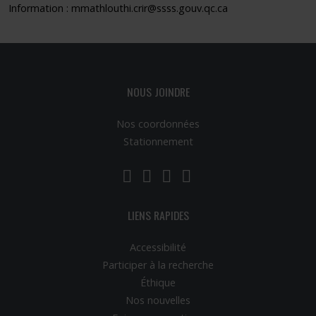
Information :
mmathlouthi.crir@ssss.gouv.qc.ca
NOUS JOINDRE
Nos coordonnées
Stationnement
LinkedIn
YouTube
Twitter
Facebook
LIENS RAPIDES
Accessibilité
Participer à la recherche
Éthique
Nos nouvelles