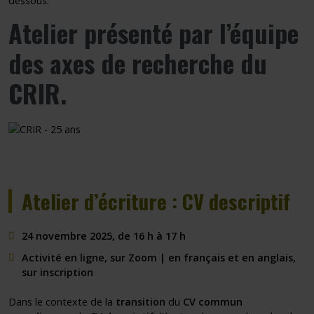
dessous.
Atelier
présenté par
l’équipe
des axes de recherche du
CRIR
.
Atelier d’écriture : CV descriptif
24 novembre 2025, de 16 h à 17 h
Activité en ligne, sur Zoom | en français et en anglais,
sur inscription
Dans le contexte de la
transition
du
CV commun