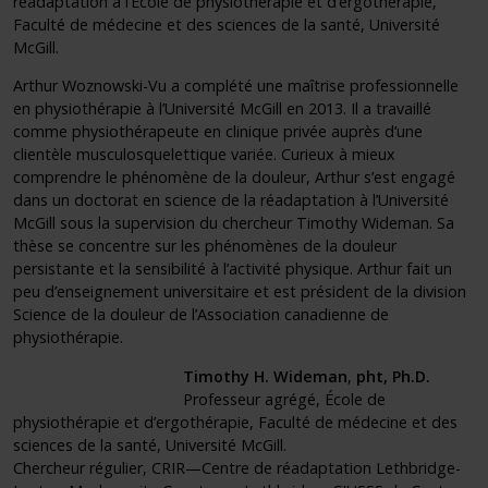
réadaptation à l’École de physiothérapie et d’ergothérapie,
Faculté de médecine et des sciences de la santé, Université
McGill.
Arthur Woznowski-Vu a complété une maîtrise professionnelle
en physiothérapie à l’Université McGill en 2013. Il a travaillé
comme physiothérapeute en clinique privée auprès d’une
clientèle musculosquelettique variée. Curieux à mieux
comprendre le phénomène de la douleur, Arthur s’est engagé
dans un doctorat en science de la réadaptation à l’Université
McGill sous la supervision du chercheur Timothy Wideman. Sa
thèse se concentre sur les phénomènes de la douleur
persistante et la sensibilité à l’activité physique. Arthur fait un
peu d’enseignement universitaire et est président de la division
Science de la douleur de l’Association canadienne de
physiothérapie.
Timothy H. Wideman
,
pht, Ph.D.
Professeur agrégé, École de
physiothérapie et d’ergothérapie, Faculté de médecine et des
sciences de la santé, Université McGill.
Chercheur régulier, CRIR—Centre de réadaptation Lethbridge-