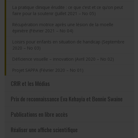
La pratique clinique érudite : ce que c’est et ce qu’on peut
faire pour la soutenir (Juillet 2021 – No 05)
Récupération motrice après une lésion de la moelle
épinière (Février 2021 – No 04)
Loisirs pour enfants en situation de handicap (Septembre
2020 – No 03)
Déficience visuelle – innovation (Avril 2020 – No 02)
Projet SAPPA (Février 2020 – No 01)
CRIR et les Médias
Prix de reconnaissance Eva Kehayia et Bonnie Swaine
Publications en libre accès
Réaliser une affiche scientifique