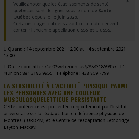
×
Veuillez noter que les établissements de santé
québécois sont désignés sous le nom de
Santé
Québec
depuis le
15 juin 2026
.
Certaines pages publiées avant cette date peuvent
contenir l'ancienne appellation
CISSS et CIUSSS
.
Quand :
14 septembre 2021 12:00 au 14 septembre 2021
13:00
Où :
Zoom: https://us02web.zoom.us/j/88431859955 - ID
réunion : 884 3185 9955 - Téléphone : 438 809 7799
LA SENSIBILITÉ À L’ACTIVITÉ PHYSIQUE PARMI
LES PERSONNES AVEC UNE DOULEUR
MUSCULOSQUELETTIQUE PERSISTANTE
Cette conférence est présentée conjointement par l’Institut
universitaire sur la réadaptation en déficience physique de
Montréal (IURDPM) et le Centre de réadaptation Lethbridge-
Layton-Mackay.