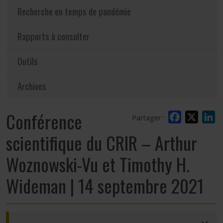
Recherche en temps de pandémie
Rapports à consulter
Outils
Archives
Conférence
Facebook
X
L
Partager :
scientifique du CRIR – Arthur
Woznowski-Vu et Timothy H.
Wideman | 14 septembre 2021