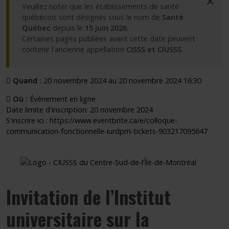
×
Veuillez noter que les établissements de santé
québécois sont désignés sous le nom de
Santé
Québec
depuis le
15 juin 2026
.
Certaines pages publiées avant cette date peuvent
contenir l'ancienne appellation
CISSS et CIUSSS
.
Quand :
20 novembre 2024 au 20 novembre 2024 16:30
Où :
Événement en ligne
Date limite d'inscription: 20 novembre 2024
S'inscrire ici : https://www.eventbrite.ca/e/colloque-
communication-fonctionnelle-iurdpm-tickets-903217095647
Invitation de l’
Institut
universitaire sur la