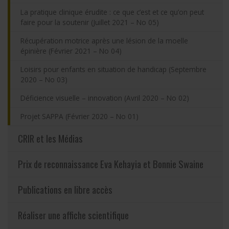
La pratique clinique érudite : ce que c’est et ce qu’on peut
faire pour la soutenir (Juillet 2021 – No 05)
Récupération motrice après une lésion de la moelle
épinière (Février 2021 – No 04)
Loisirs pour enfants en situation de handicap (Septembre
2020 – No 03)
Déficience visuelle – innovation (Avril 2020 – No 02)
Projet SAPPA (Février 2020 – No 01)
CRIR et les Médias
Prix de reconnaissance Eva Kehayia et Bonnie Swaine
Publications en libre accès
Réaliser une affiche scientifique