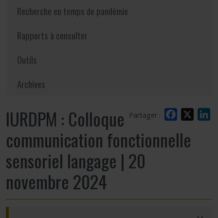
Recherche en temps de pandémie
Rapports à consulter
Outils
Archives
IURDPM : Colloque
Facebook
X
L
Partager :
communication fonctionnelle
sensoriel langage | 20
novembre 2024