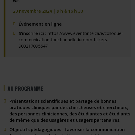
vie.
20 novembre 2024 | 9 h à 16 h 30
Événement en ligne
S’inscrire ici :
https://www.eventbrite.ca/e/colloque-
communication-fonctionnelle-iurdpm-tickets-
903217095647
AU PROGRAMME
Présentations scientifiques et partage de bonnes
pratiques cliniques par des chercheuses et chercheurs,
des personnes cliniciennes, des étudiantes et étudiants
de même que des usagères et usagers partenaires
.
Objectifs pédagogiques : favoriser la communication