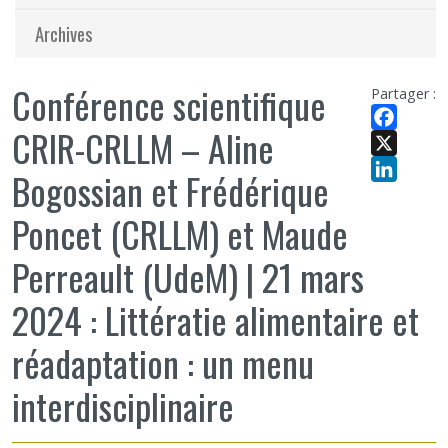
Archives
Conférence scientifique
Partager :
CRIR-CRLLM – Aline
Facebook
X
Bogossian et Frédérique
LinkedIn
Poncet (CRLLM) et Maude
Perreault (UdeM) | 21 mars
2024 : Littératie alimentaire et
réadaptation : un menu
interdisciplinaire