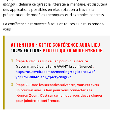
manger
), définira ce qu’est la littératie alimentaire, et discutera
des applications possibles en réadaptation à travers la
présentation de modèles théoriques et d’exemples concrets.
La conférence est ouverte à tous et toutes ! C’est un rendez-
vous !
ATTENTION :
CETTE CONFÉRENCE AURA LIEU
100% EN LIGNE
PLUTÔT QU’EN MODE HYBRIDE.
Étape 1- Cliquez sur ce lien pour vous inscrire
(recommandé de le faire AVANT la conférence)
:
https://us02web.zoom.us/meeting/register/tZwof-
yqrTovGdKl42FebX_Yj4Vzyc8ugC-z
Étape 2 – Dans les secondes suivantes, vous recevrez
un courriel avec le lien pour vous connecter à la
réunion Zoom. C’est sur ce lien que vous devez cliquer
pour joindre la conférence.