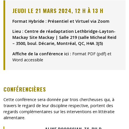
JEUDI LE 21 MARS 2024, 12 H À 13 H
Format Hybride : Présentiel et
Virtuel via Zoom
Lieu : Centre de réadaptation Lethbridge-Layton-
Mackay Site Mackay | Salle 219 (salle Micheal Reid
– 3500, boul. Décarie, Montréal, QC, H4A 3J5)
Affiche de la conférence ici :
Format PDF (pdf)
et
Word accessible
CONFÉRENCIÈRES
Cette conférence sera donnée par trois chercheuses qui, à
travers le regard de leur discipline respective, portent des
regards complémentaires sur les interventions en littératie
alimentaire.