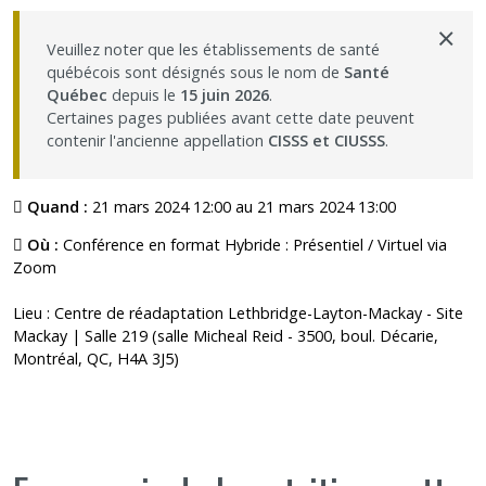
×
Veuillez noter que les établissements de santé
québécois sont désignés sous le nom de
Santé
Québec
depuis le
15 juin 2026
.
Certaines pages publiées avant cette date peuvent
contenir l'ancienne appellation
CISSS et CIUSSS
.
Quand :
21 mars 2024 12:00 au 21 mars 2024 13:00
Où :
Conférence en format Hybride : Présentiel / Virtuel via
Zoom
Lieu : Centre de réadaptation Lethbridge-Layton-Mackay - Site
Mackay | Salle 219 (salle Micheal Reid - 3500, boul. Décarie,
Montréal, QC, H4A 3J5)