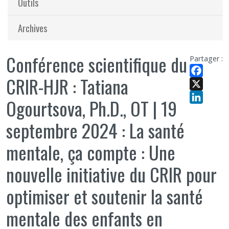
Outils
Archives
Conférence scientifique du
Partager :
CRIR-HJR : Tatiana
Facebook
X
Ogourtsova, Ph.D., OT | 19
LinkedIn
septembre 2024 : La santé
mentale, ça compte : Une
nouvelle initiative du CRIR pour
optimiser et soutenir la santé
mentale des enfants en