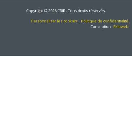
Copyright © 2026 CRIR . Tous droits réservés.
Personnaliser les cookies
|
Politique de confidentialité
Conception :
Ekloweb