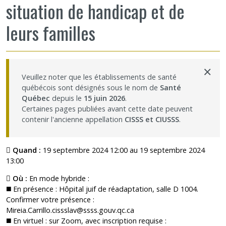
situation de handicap et de
leurs familles
×
Veuillez noter que les établissements de santé
québécois sont désignés sous le nom de
Santé
Québec
depuis le
15 juin 2026
.
Certaines pages publiées avant cette date peuvent
contenir l'ancienne appellation
CISSS et CIUSSS
.
Quand :
19 septembre 2024 12:00 au 19 septembre 2024
13:00
Où :
En mode hybride :
◼️ En présence : Hôpital juif de réadaptation, salle D 1004.
Confirmer votre présence :
Mireia.Carrillo.cissslav@ssss.gouv.qc.ca
◼️ En virtuel : sur Zoom, avec inscription requise :