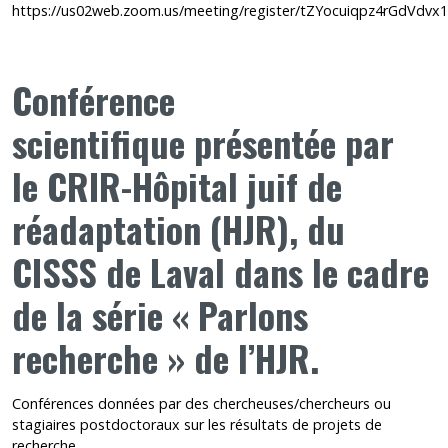
https://us02web.zoom.us/meeting/register/tZYocuiqpz4rGdVdv
Conférence
scientifique
présentée par
le
CRIR-Hôpital juif de
réadaptation (HJR), du
CISSS de Laval
dans le cadre
de la série « Parlons
recherche » de l’HJR.
Conférences données par des chercheuses/chercheurs ou
stagiaires postdoctoraux sur les résultats de projets de
recherche.